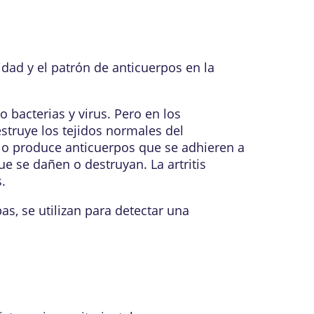
idad y el patrón de
anticuerpos
en la
bacterias y virus. Pero en los
truye los tejidos normales del
o produce anticuerpos que se adhieren a
que se dañen o destruyan. La
artritis
.
as, se utilizan para detectar una