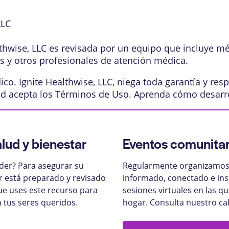
LLC
lthwise, LLC es revisada por un equipo que incluye m
os y otros profesionales de atención médica.
o. Ignite Healthwise, LLC, niega toda garantía y resp
ed acepta los
Términos de Uso
. Aprenda
cómo desarr
alud y bienestar
Eventos comunitar
nder? Para asegurar su
Regularmente organizamos 
ar está preparado y revisado
informado, conectado e ins
ue uses este recurso para
sesiones virtuales en las q
 tus seres queridos.
hogar. Consulta nuestro ca