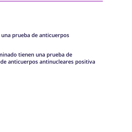
n una prueba de anticuerpos
eminado tienen una prueba de
de anticuerpos antinucleares positiva