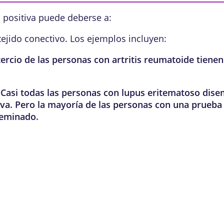
 positiva puede deberse a:
ejido conectivo. Los ejemplos incluyen:
tercio de las personas con artritis reumatoide tiene
 Casi todas las personas con lupus eritematoso dis
iva. Pero la mayoría de las personas con una prueba 
seminado.