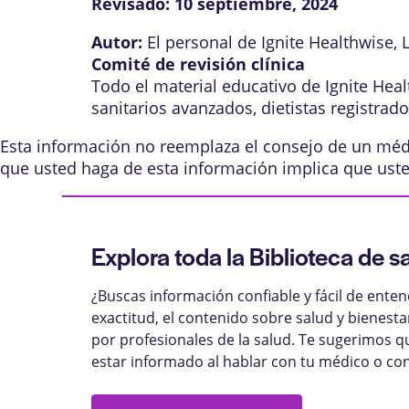
Revisado:
10 septiembre, 2024
Autor:
El personal de Ignite Healthwise, 
Comité de revisión clínica
Todo el material educativo de Ignite Hea
sanitarios avanzados, dietistas registrad
Esta información no reemplaza el consejo de un médic
que usted haga de esta información implica que ust
Explora toda la Biblioteca de s
¿Buscas información confiable y fácil de ente
exactitud, el contenido sobre salud y bienest
por profesionales de la salud. Te sugerimos q
estar informado al hablar con tu médico o con