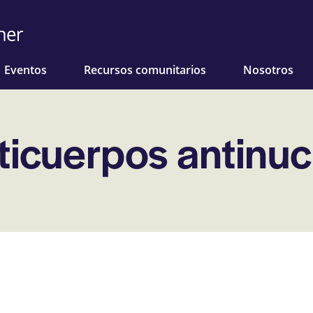
Eventos
Recursos comunitarios
Nosotros
ticuerpos antinuc