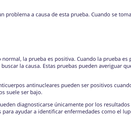
un problema a causa de esta prueba. Cuando se toma
 normal, la prueba es positiva. Cuando la prueba es p
 buscar la causa. Estas pruebas pueden averiguar qu
anticuerpos antinucleares pueden ser positivos cuan
os suele ser bajo.
eden diagnosticarse únicamente por los resultados 
 para ayudar a identificar enfermedades como el lupu