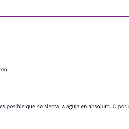
ren
 posible que no sienta la aguja en absoluto. O podrí