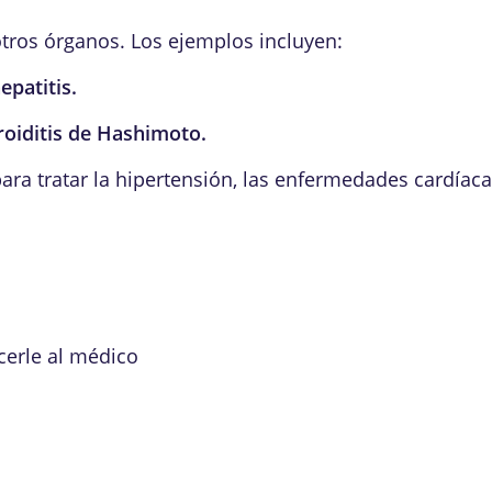
ros órganos. Los ejemplos incluyen:
epatitis
.
iroiditis de Hashimoto
.
ra tratar la hipertensión, las enfermedades cardíacas
cerle al médico