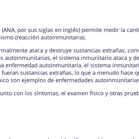
(ANA, por sus siglas en inglés) permite medir la cant
ismo (reacción autoinmunitaria).
almente ataca y destruye sustancias extrañas, como 
autoinmunitarias, el sistema inmunitario ataca y des
a enfermedad autoinmunitaria, el sistema inmunitari
i fueran sustancias extrañas, lo que a menudo hace 
mico
son ejemplos de enfermedades autoinmunitarias
unto con los síntomas, el examen físico y otras prueb