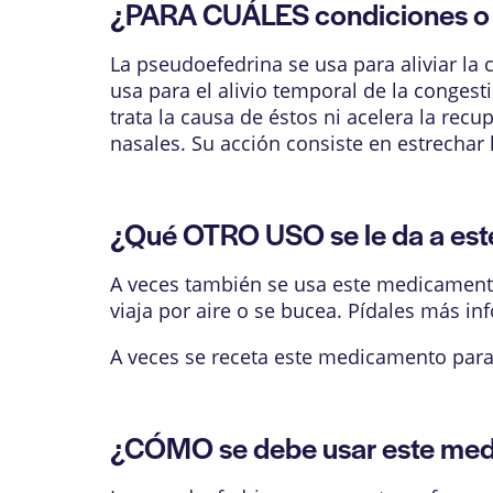
¿PARA CUÁLES condiciones o 
La pseudoefedrina se usa para aliviar la 
usa para el alivio temporal de la congest
trata la causa de éstos ni acelera la r
nasales. Su acción consiste en estrechar
¿Qué OTRO USO se le da a es
A veces también se usa este medicamento
viaja por aire o se bucea. Pídales más i
A veces se receta este medicamento para
¿CÓMO se debe usar este me