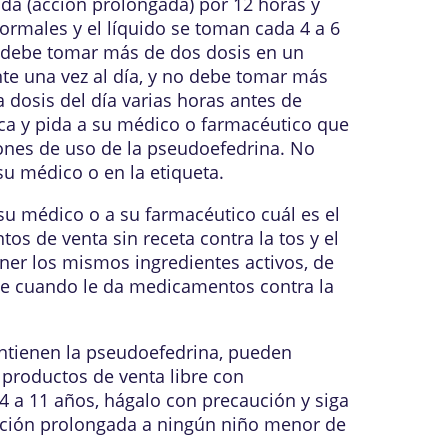
da (acción prolongada) por 12 horas y
 normales y el líquido se toman cada 4 a 6
o debe tomar más de dos dosis en un
te una vez al día, y no debe tomar más
 dosis del día varias horas antes de
ica y pida a su médico o farmacéutico que
iones de uso de la pseudoefedrina. No
su médico o en la etiqueta.
u médico o a su farmacéutico cuál es el
s de venta sin receta contra la tos y el
er los mismos ingredientes activos, de
te cuando le da medicamentos contra la
contienen la pseudoefedrina, pueden
 productos de venta libre con
4 a 11 años, hágalo con precaución y siga
eración prolongada a ningún niño menor de