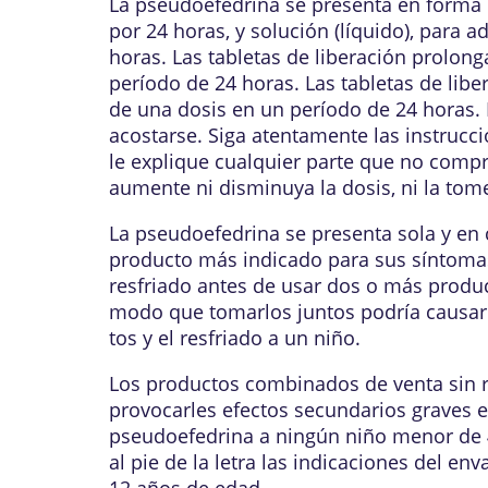
La pseudoefedrina se presenta en forma d
por 24 horas, y solución (líquido), para a
horas. Las tabletas de liberación prolo
período de 24 horas. Las tabletas de li
de una dosis en un período de 24 horas. P
acostarse. Siga atentamente las instrucc
le explique cualquier parte que no compr
aumente ni disminuya la dosis, ni la tome
La pseudoefedrina se presenta sola y en
producto más indicado para sus síntomas.
resfriado antes de usar dos o más produ
modo que tomarlos juntos podría causarl
tos y el resfriado a un niño.
Los productos combinados de venta sin rec
provocarles efectos secundarios graves e
pseudoefedrina a ningún niño menor de 4 
al pie de la letra las indicaciones del e