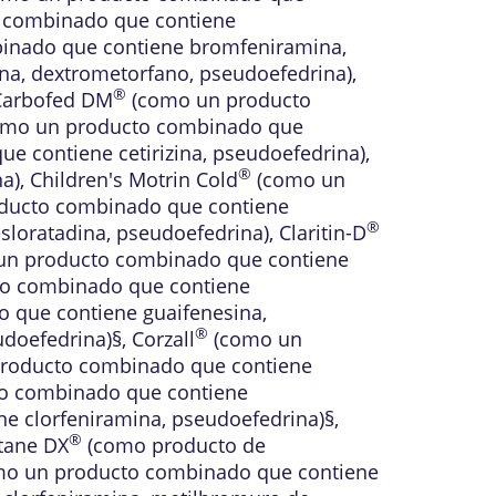
 combinado que contiene
inado que contiene bromfeniramina,
a, dextrometorfano, pseudoefedrina)
,
®
Carbofed DM
(como un producto
mo un producto combinado que
 contiene cetirizina, pseudoefedrina)
,
®
a)
,
Children's Motrin Cold
(como un
ducto combinado que contiene
®
loratadina, pseudoefedrina)
,
Claritin-D
n producto combinado que contiene
o combinado que contiene
que contiene guaifenesina,
®
doefedrina)§
,
Corzall
(como un
roducto combinado que contiene
o combinado que contiene
 clorfeniramina, pseudoefedrina)§
,
®
tane DX
(como producto de
o un producto combinado que contiene