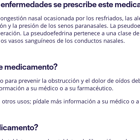
enfermedades se prescribe este medi
congestión nasal ocasionada por los resfriados, las al
ión y la presión de los senos paranasales. La pseudoe
ecuperación. La pseudoefedrina pertenece a una clase
 los vasos sanguíneos de los conductos nasales.
te medicamento?
 para prevenir la obstrucción y el dolor de oídos de
nformación a su médico o a su farmacéutico.
 otros usos; pídale más información a su médico o a
dicamento?