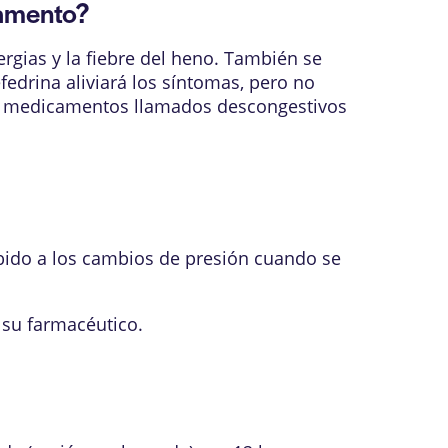
camento?
ergias y la fiebre del heno. También se
fedrina aliviará los síntomas, pero no
 de medicamentos llamados descongestivos
bido a los cambios de presión cuando se
 su farmacéutico.