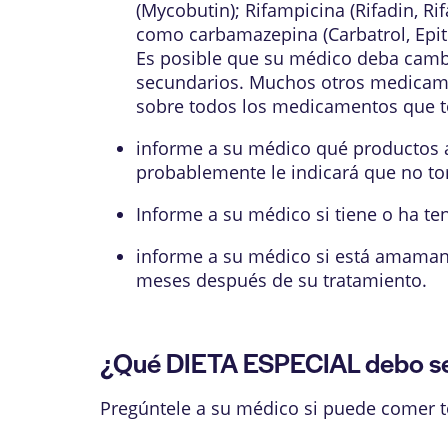
(Mycobutin); Rifampicina (Rifadin, Ri
como carbamazepina (Carbatrol, Epitol,
Es posible que su médico deba cambi
secundarios. Muchos otros medicame
sobre todos los medicamentos que to
informe a su médico qué productos a
probablemente le indicará que no to
Informe a su médico si tiene o ha t
informe a su médico si está amaman
meses después de su tratamiento.
¿Qué DIETA ESPECIAL debo se
Pregúntele a su médico si puede comer t