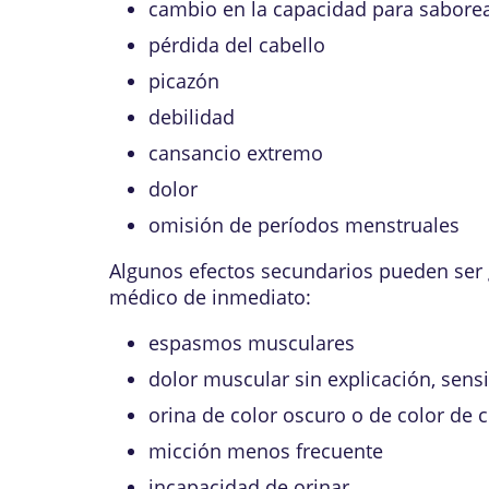
cambio en la capacidad para saborea
pérdida del cabello
picazón
debilidad
cansancio extremo
dolor
omisión de períodos menstruales
Algunos efectos secundarios pueden ser g
médico de inmediato:
espasmos musculares
dolor muscular sin explicación, sens
orina de color oscuro o de color de c
micción menos frecuente
incapacidad de orinar