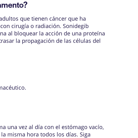
camento?
 adultos que tienen cáncer que ha
con cirugía o radiación. Sonidegib
a al bloquear la acción de una proteína
rasar la propagación de las células del
macéutico.
ma una vez al día con el estómago vacío,
a misma hora todos los días. Siga