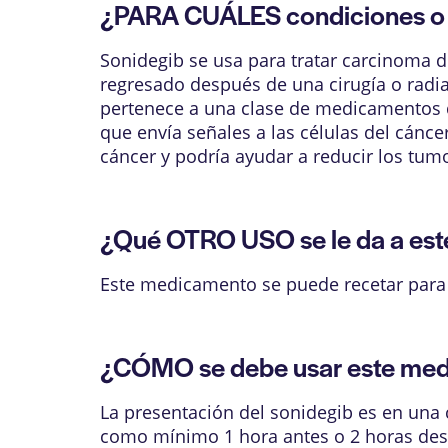
¿PARA CUÁLES condiciones o 
Sonidegib se usa para tratar carcinoma de
regresado después de una cirugía o radia
pertenece a una clase de medicamentos q
que envía señales a las células del cánce
cáncer y podría ayudar a reducir los tum
¿Qué OTRO USO se le da a es
Este medicamento se puede recetar para 
¿CÓMO se debe usar este me
La presentación del sonidegib es en una c
como mínimo 1 hora antes o 2 horas des