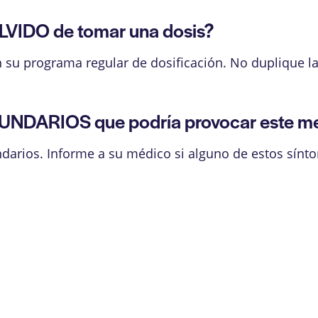
LVIDO de tomar una dosis?
on su programa regular de dosificación. No duplique l
UNDARIOS que podría provocar este 
darios. Informe a su médico si alguno de estos sínt