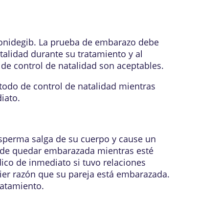
onidegib. La prueba de embarazo debe
alidad durante su tratamiento y al
e control de natalidad son aceptables.
todo de control de natalidad mientras
iato.
 esperma salga de su cuerpo y cause un
ede quedar embarazada mientras esté
co de inmediato si tuvo relaciones
er razón que su pareja está embarazada.
atamiento.