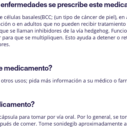
enfermedades se prescribe este medi
 células basales(BCC; (un tipo de cáncer de piel), en
ción o en adultos que no pueden recibir tratamiento 
ue se llaman inhibidores de la vía hedgehog. Funcion
r para que se multipliquen. Esto ayuda a detener o ret
ores.
te medicamento?
otros usos; pida más información a su médico o far
dicamento?
ápsula para tomar por vía oral. Por lo general, se to
pués de comer. Tome sonidegib aproximadamente a l