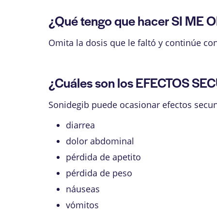
¿Qué tengo que hacer SI ME O
Omita la dosis que le faltó y continúe c
¿Cuáles son los EFECTOS SEC
Sonidegib puede ocasionar efectos secun
diarrea
dolor abdominal
pérdida de apetito
pérdida de peso
náuseas
vómitos