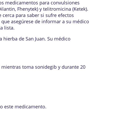
iertos medicamentos para convulsiones
ilantin, Fhenytek) y telitromicina (Ketek).
cerca para saber si sufre efectos
í que asegúrese de informar a su médico
 lista.
a hierba de San Juan. Su médico
 mientras toma sonidegib y durante 20
?
do este medicamento.