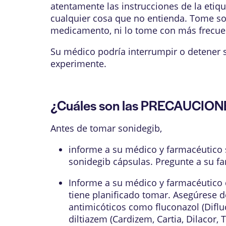
atentamente las instrucciones de la etiq
cualquier cosa que no entienda. Tome s
medicamento, ni lo tome con más frecuenc
Su médico podría interrumpir o detener 
experimente.
¿Cuáles son las PRECAUCION
Antes de tomar sonidegib,
informe a su médico y farmacéutico s
sonidegib cápsulas. Pregunte a su fa
Informe a su médico y farmacéutico 
tiene planificado tomar. Asegúrese d
antimicóticos como fluconazol (Difluc
diltiazem (Cardizem, Cartia, Dilacor, T