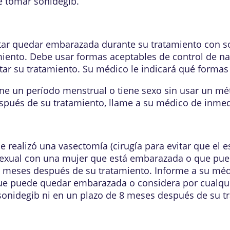
e tomar sonidegib.
tar quedar embarazada durante su tratamiento con s
iento. Debe usar formas aceptables de control de nat
 su tratamiento. Su médico le indicará qué formas d
ne un período menstrual o tiene sexo sin usar un mé
pués de su tratamiento, llame a su médico de inmed
se realizó una vasectomía (cirugía para evitar que el
 sexual con una mujer que está embarazada o que pu
meses después de su tratamiento. Informe a su médi
ue puede quedar embarazada o considera por cualqui
nidegib ni en un plazo de 8 meses después de su tr