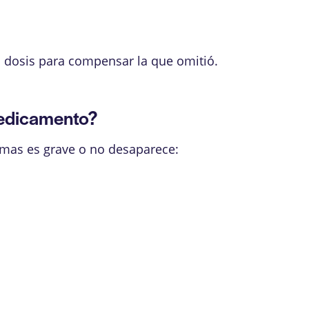
a dosis para compensar la que omitió.
medicamento?
omas es grave o no desaparece: