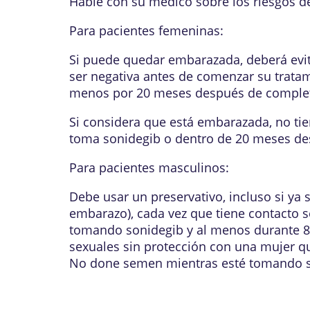
Hable con su médico sobre los riesgos d
Para pacientes femeninas:
Si puede quedar embarazada, deberá evi
ser negativa antes de comenzar su tratam
menos por 20 meses después de completar
Si considera que está embarazada, no tie
toma sonidegib o dentro de 20 meses des
Para pacientes masculinos:
Debe usar un preservativo, incluso si ya 
embarazo), cada vez que tiene contacto
tomando sonidegib y al menos durante 8 
sexuales sin protección con una mujer q
No done semen mientras esté tomando so