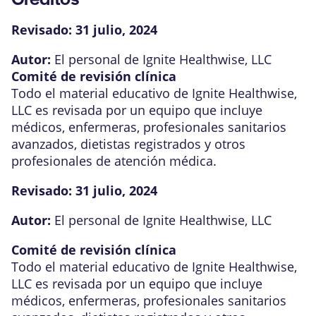
Revisado:
31 julio, 2024
Autor:
El personal de Ignite Healthwise, LLC
Comité de revisión clínica
Todo el material educativo de Ignite Healthwise,
LLC es revisada por un equipo que incluye
médicos, enfermeras, profesionales sanitarios
avanzados, dietistas registrados y otros
profesionales de atención médica.
Revisado:
31 julio, 2024
Autor:
El personal de Ignite Healthwise, LLC
Comité de revisión clínica
Todo el material educativo de Ignite Healthwise,
LLC es revisada por un equipo que incluye
médicos, enfermeras, profesionales sanitarios