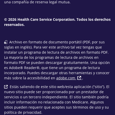
una compañía de reserva legal mutua.
© 2026 Health Care Service Corporation. Todos los derechos
reservados.
Archivo en formato de documento portátil (PDF, por sus
siglas en inglés). Para ver este archivo tal vez tengas que
instalar un programa de lectura de archivos en formato PDF.
La mayoría de los programas de lectura de archivos en
formato PDF se pueden descargar gratuitamente. Una opción
es Adobe® Reader®, que tiene un programa de lectura
incorporado. Puedes descargar otras herramientas y conocer
más sobre la accesibilidad en
adobe.com
.
Estás saliendo de este sitio web/esta aplicación (“sitio”). El
nuevo sitio puede ser proporcionado por un prestador de
servicios o un tercero independiente. El sitio también podría
incluir información no relacionada con Medicare. Algunos
sitios pueden requerir que aceptes sus términos de uso y su
política de privacidad.