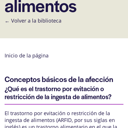
alimentos
← Volver a la biblioteca
Inicio de la página
Conceptos básicos de la afección
¿Qué es el trastorno por evitación o
restricción de la ingesta de alimentos?
El trastorno por evitación o restricción de la
ingesta de alimentos (ARFID, por sus siglas en
inglés) es un trastorno alimentario en el que la