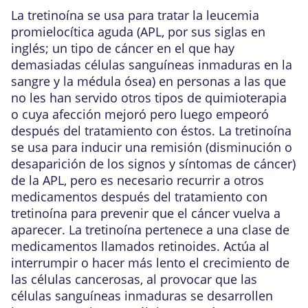
La tretinoína se usa para tratar la leucemia
promielocítica aguda (APL, por sus siglas en
inglés; un tipo de cáncer en el que hay
demasiadas células sanguíneas inmaduras en la
sangre y la médula ósea) en personas a las que
no les han servido otros tipos de quimioterapia
o cuya afección mejoró pero luego empeoró
después del tratamiento con éstos. La tretinoína
se usa para inducir una remisión (disminución o
desaparición de los signos y síntomas de cáncer)
de la APL, pero es necesario recurrir a otros
medicamentos después del tratamiento con
tretinoína para prevenir que el cáncer vuelva a
aparecer. La tretinoína pertenece a una clase de
medicamentos llamados retinoides. Actúa al
interrumpir o hacer más lento el crecimiento de
las células cancerosas, al provocar que las
células sanguíneas inmaduras se desarrollen