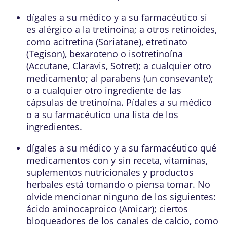
dígales a su médico y a su farmacéutico si
es alérgico a la tretinoína; a otros retinoides,
como acitretina (Soriatane), etretinato
(Tegison), bexaroteno o isotretinoína
(Accutane, Claravis, Sotret); a cualquier otro
medicamento; al parabens (un consevante);
o a cualquier otro ingrediente de las
cápsulas de tretinoína. Pídales a su médico
o a su farmacéutico una lista de los
ingredientes.
dígales a su médico y a su farmacéutico qué
medicamentos con y sin receta, vitaminas,
suplementos nutricionales y productos
herbales está tomando o piensa tomar. No
olvide mencionar ninguno de los siguientes:
ácido aminocaproico (Amicar); ciertos
bloqueadores de los canales de calcio, como