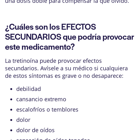
una dosis doble para compensar la que olvidó.
¿Cuáles son los EFECTOS
SECUNDARIOS que podría provocar
este medicamento?
La tretinoína puede provocar efectos
secundarios. Avísele a su médico si cualquiera
de estos síntomas es grave o no desaparece:
debilidad
cansancio extremo
escalofríos o temblores
dolor
dolor de oídos