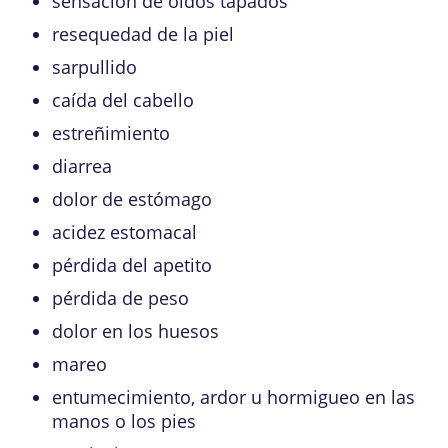
sensación de oídos tapados
resequedad de la piel
sarpullido
caída del cabello
estreñimiento
diarrea
dolor de estómago
acidez estomacal
pérdida del apetito
pérdida de peso
dolor en los huesos
mareo
entumecimiento, ardor u hormigueo en las
manos o los pies