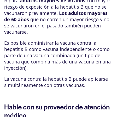
B para
adultos mayores de 60 años
con mayor
riesgo de exposición a la hepatitis B que no se
vacunaron previamente.
Los adultos mayores
de 60 años
que no corren un mayor riesgo y no
se vacunaron en el pasado también pueden
vacunarse.
Es posible administrar la vacuna contra la
hepatitis B como vacuna independiente o como
parte de una vacuna combinada (un tipo de
vacuna que combina más de una vacuna en una
inyección).
La vacuna contra la hepatitis B puede aplicarse
simultáneamente con otras vacunas.
Hable con su proveedor de atención
médica