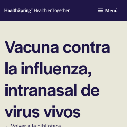
Menú
Vacuna contra
la influenza,
intranasal de
virus vivos
← Volver a la biblioteca