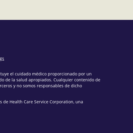
ngs
tituye el cuidado médico proporcionado por un
o de la salud apropiados. Cualquier contenido de
erceros y no somos responsables de dicho
s de Health Care Service Corporation, una