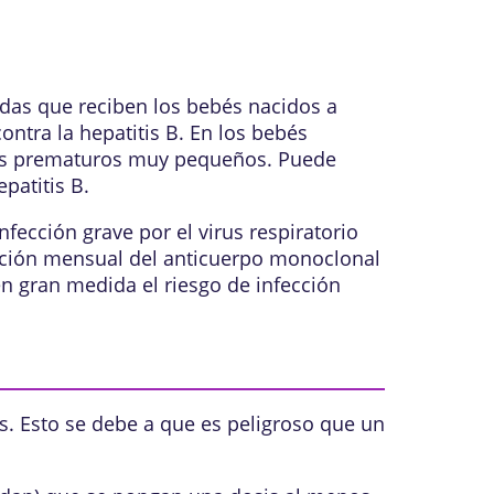
as que reciben los bebés nacidos a
ntra la hepatitis B. En los bebés
ebés prematuros muy pequeños. Puede
patitis B.
nfección grave por el
virus respiratorio
cción mensual del
anticuerpo monoclonal
n gran medida el riesgo de infección
s. Esto se debe a que es peligroso que un