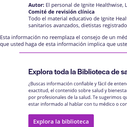
Autor:
El personal de Ignite Healthwise, 
Comité de revisión clínica
Todo el material educativo de Ignite Hea
sanitarios avanzados, dietistas registrad
Esta información no reemplaza el consejo de un médic
que usted haga de esta información implica que ust
Explora toda la Biblioteca de s
¿Buscas información confiable y fácil de ente
exactitud, el contenido sobre salud y bienest
por profesionales de la salud. Te sugerimos q
estar informado al hablar con tu médico o con
Explora la biblioteca