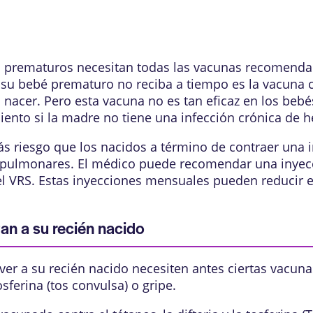
 prematuros
necesitan todas las vacunas recomendad
u bebé prematuro no reciba a tiempo es la vacuna co
al nacer. Pero esta vacuna no es tan eficaz en los b
nto si la madre no tiene una infección crónica de he
 riesgo que los nacidos a término de contraer una i
s pulmonares. El médico puede recomendar una inye
l VRS. Estas inyecciones mensuales pueden reducir e
an a su recién nacido
ver a su recién nacido necesiten antes ciertas vacuna
osferina
(tos convulsa) o gripe.