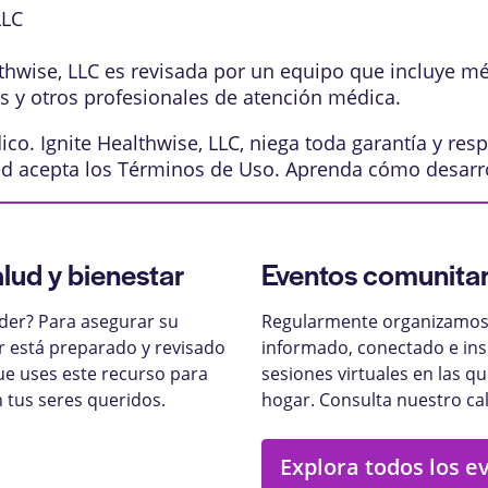
LLC
lthwise, LLC es revisada por un equipo que incluye m
os y otros profesionales de atención médica.
o. Ignite Healthwise, LLC, niega toda garantía y resp
ed acepta los
Términos de Uso
. Aprenda
cómo desarr
alud y bienestar
Eventos comunitar
nder? Para asegurar su
Regularmente organizamos 
ar está preparado y revisado
informado, conectado e ins
ue uses este recurso para
sesiones virtuales en las q
 tus seres queridos.
hogar. Consulta nuestro ca
Explora todos los e