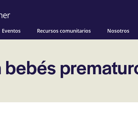
Eventos
Recursos comunitarios
Nosotros
a bebés prematur