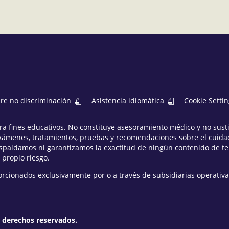
bre no discriminación
Asistencia idiomática
Cookie Setti
para fines educativos. No constituye asesoramiento médico y no sus
xámenes, tratamientos, pruebas y recomendaciones sobre el cuidad
espaldamos ni garantizamos la exactitud de ningún contenido de t
 propio riesgo.
orcionados exclusivamente por o a través de subsidiarias operativa
s derechos reservados.