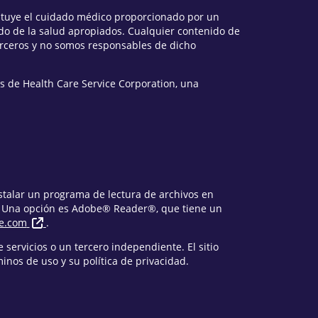
tituye el cuidado médico proporcionado por un
o de la salud apropiados. Cualquier contenido de
erceros y no somos responsables de dicho
s de Health Care Service Corporation, una
nstalar un programa de lectura de archivos en
. Una opción es Adobe® Reader®, que tiene un
e.com
.
 servicios o un tercero independiente. El sitio
nos de uso y su política de privacidad.