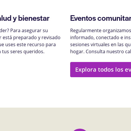
alud y bienestar
Eventos comunitar
nder? Para asegurar su
Regularmente organizamos 
ar está preparado y revisado
informado, conectado e ins
ue uses este recurso para
sesiones virtuales en las q
 tus seres queridos.
hogar. Consulta nuestro ca
Explora todos los e