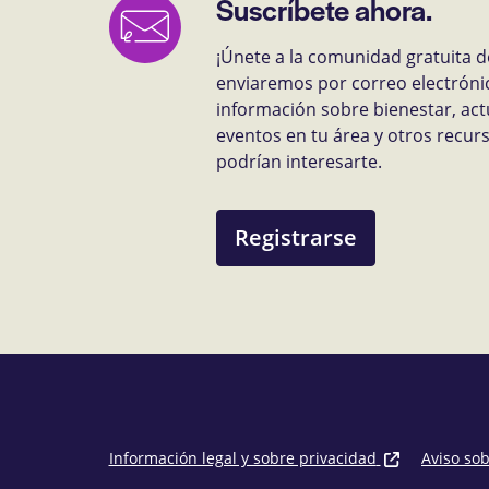
Suscríbete ahora.
¡Únete a la comunidad gratuita d
enviaremos por correo electróni
información sobre bienestar, act
eventos en tu área y otros recu
podrían interesarte.
Registrarse
Información legal y sobre privacidad
Aviso so