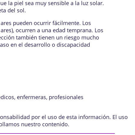
 la piel sea muy sensible a la luz solar.
ta del sol.
res pueden ocurrir fácilmente. Los
lares), ocurren a una edad temprana. Los
ección también tienen un riesgo mucho
raso en el desarrollo o discapacidad
édicos, enfermeras, profesionales
onsabilidad por el uso de esta información. El uso
ollamos nuestro contenido
.