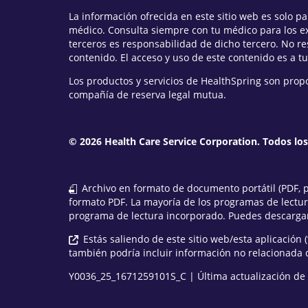
La información ofrecida en este sitio web es solo 
médico. Consulta siempre con tu médico para los e
terceros es responsabilidad de dicho tercero. No r
contenido. El acceso y uso de este contenido es a tu
Los productos y servicios de HealthSpring son prop
compañía de reserva legal mutua.
© 2026 Health Care Service Corporation. Todos lo
Archivo en formato de documento portátil (PDF, po
formato PDF. La mayoría de los programas de lectu
programa de lectura incorporado. Puedes descargar
Estás saliendo de este sitio web/esta aplicación (
también podría incluir información no relacionada 
Y0036_25_1671259101S_C | Última actualización de 