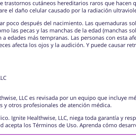
trastornos cutáneos hereditarios raros que hacen que
 el daño celular causado por la radiación ultraviole
r poco después del nacimiento. Las quemaduras sola
como las pecas y las manchas de la edad (manchas so
n a edades más tempranas. Las personas con esta af
es afecta los ojos y la audición. Y puede causar ret
LLC
lthwise, LLC es revisada por un equipo que incluye m
os y otros profesionales de atención médica.
o. Ignite Healthwise, LLC, niega toda garantía y resp
ed acepta los
Términos de Uso
. Aprenda
cómo desarr