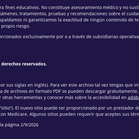
para fines educativos. No constituye asesoramiento médico y no sus
xámenes, tratamientos, pruebas y recomendaciones sobre el cuidad
espaldamos ni garantizamos la exactitud de ningún contenido de t
 propio riesgo.
orcionados exclusivamente por o a través de subsidiarias operativa
s derechos reservados.
r sus siglas en inglés). Para ver este archivo tal vez tengas que i
ra de archivos en formato PDF se pueden descargar gratuitamente
 otras herramientas y conocer más sobre la accesibilidad en
adob
“sitio”). El nuevo sitio puede ser proporcionado por un prestador de
con Medicare. Algunos sitios pueden requerir que aceptes sus térmi
la página 2/9/2026