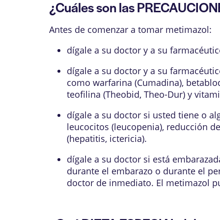
¿Cuáles son las PRECAUCION
Antes de comenzar a tomar metimazol:
dígale a su doctor y a su farmacéuti
dígale a su doctor y a su farmacéut
como warfarina (Cumadina), betabloq
teofilina (Theobid, Theo-Dur) y vitam
dígale a su doctor si usted tiene o 
leucocitos (leucopenia), reducción 
(hepatitis, ictericia).
dígale a su doctor si está embaraza
durante el embarazo o durante el pe
doctor de inmediato. El metimazol pu