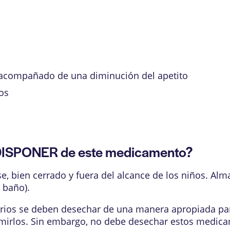
 acompañado de una diminución del apetito
jos
SPONER de este medicamento?
 bien cerrado y fuera del alcance de los niños. Alm
 baño).
ios se deben desechar de una manera apropiada para
irlos. Sin embargo, no debe desechar estos medicame