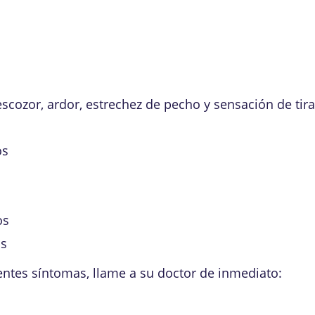
scozor, ardor, estrechez de pecho y sensación de tira
os
os
as
entes síntomas, llame a su doctor de inmediato: