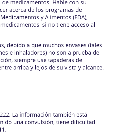
n de medicamentos. Hable con su
cer acerca de los programas de
 Medicamentos y Alimentos (FDA),
medicamentos, si no tiene acceso al
os, debido a que muchos envases (tales
hes e inhaladores) no son a prueba de
ación, siempre use tapaderas de
e arriba y lejos de su vista y alcance.
1222. La información también está
nido una convulsión, tiene dificultad
11.