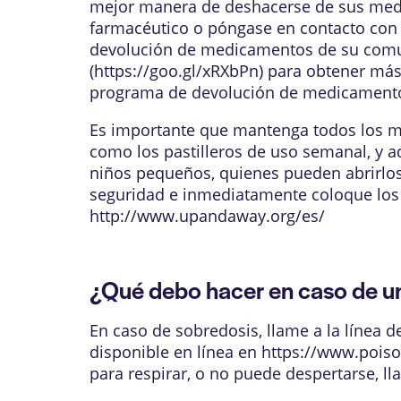
mejor manera de deshacerse de sus med
farmacéutico o póngase en contacto con 
devolución de medicamentos de su comuni
(
https://goo.gl/xRXbPn
) para obtener má
programa de devolución de medicament
Es importante que mantenga todos los me
como los pastilleros de uso semanal, y a
niños pequeños, quienes pueden abrirlos 
seguridad e inmediatamente coloque los m
http://www.upandaway.org/es/
¿Qué debo hacer en caso de
En caso de sobredosis, llame a la línea 
disponible en línea en
https://www.poiso
para respirar, o no puede despertarse, l