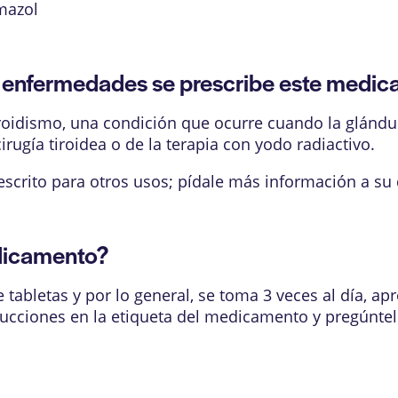
mazol
enfermedades se prescribe este medi
rtiroidismo, una condición que ocurre cuando la glán
rugía tiroidea o de la terapia con yodo radiactivo.
crito para otros usos; pídale más información a su 
dicamento?
tabletas y por lo general, se toma 3 veces al día, 
ucciones en la etiqueta del medicamento y pregúntel